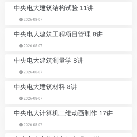
中央电大建筑结构试验 11讲
2026-08-07
中央电大建筑工程项目管理 8讲
2026-08-07
中央电大建筑测量学 8讲
2026-08-07
中央电大建筑材料 8讲
2026-08-07
中央电大计算机二维动画制作 17讲
2026-08-07