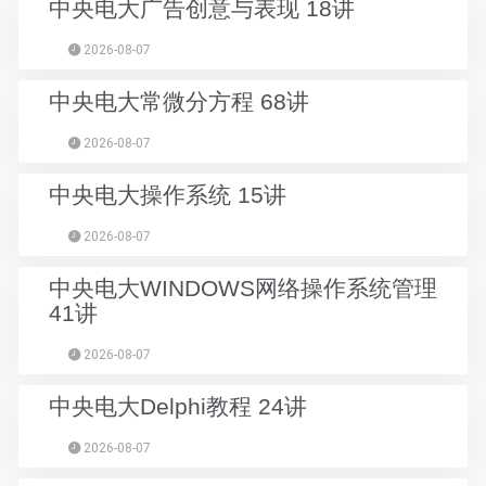
中央电大广告创意与表现 18讲
2026-08-07
中央电大常微分方程 68讲
2026-08-07
中央电大操作系统 15讲
2026-08-07
中央电大WINDOWS网络操作系统管理
41讲
2026-08-07
中央电大Delphi教程 24讲
2026-08-07