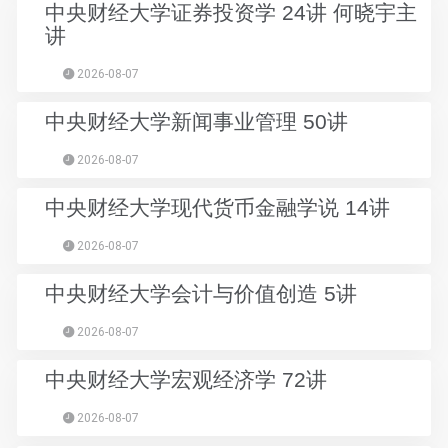
中央财经大学证券投资学 24讲 何晓宇主
讲
2026-08-07
中央财经大学新闻事业管理 50讲
2026-08-07
中央财经大学现代货币金融学说 14讲
2026-08-07
中央财经大学会计与价值创造 5讲
2026-08-07
中央财经大学宏观经济学 72讲
2026-08-07