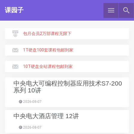
课园子
包月会员2万部课程无限下
1T硬盘100套课程包邮到家
10T硬盘全站课程包邮到家
中央电大可编程控制器应用技术S7-200
系列 10讲
2026-08-07
中央电大酒店管理 12讲
2026-08-07