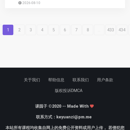
2026-08-10
1
2
3
4
5
6
7
8
...
433
434
关于我们
帮助信息
联系我们
用户条款
版权投诉DMCA
课园子 ©2020 -- Made With
联系方式：
keyuanzi@pm.me
本站所有课程均收集自网上的免费公开资料或用户上传， 若侵犯您