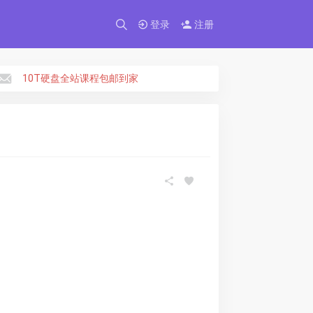
×
登录
注册
10T硬盘全站课程包邮到家