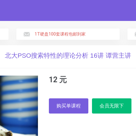
1T硬盘100套课程包邮到家
北大PSO搜索特性的理论分析 16讲 谭营主讲
12 元
购买单课程
会员无限下