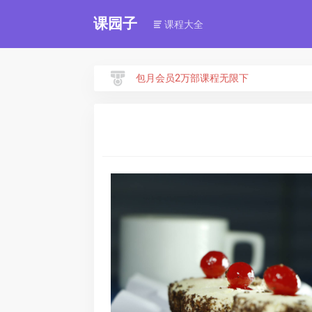
课园子
课程大全
包月会员2万部课程无限下