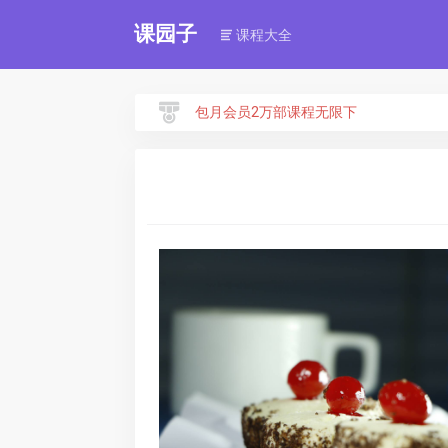
课园子
课程大全
包月会员2万部课程无限下