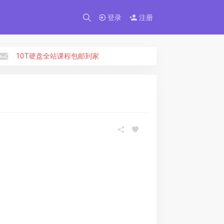
×
登录
注册
10T硬盘全站课程包邮到家