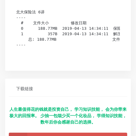
北大保险法 6讲

----

  #    文件大小         修改日期                文件(目
  0      188.77MB  2019-04-13 14:34:11  保险法视频
  1          357B  2019-04-13 14:34:11  解压密码（
     总: 188.77MB                       文件总数: 
----

下载链接
人生最值得花的钱就是投资自己， 学习知识技能， 会为你带来
极大的回报率。 少抽一包烟少买一个化妆品， 学得知识技能，
数年后你会感谢自己的选择。