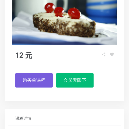
12 元
购买单课程
会员无限下
课程详情