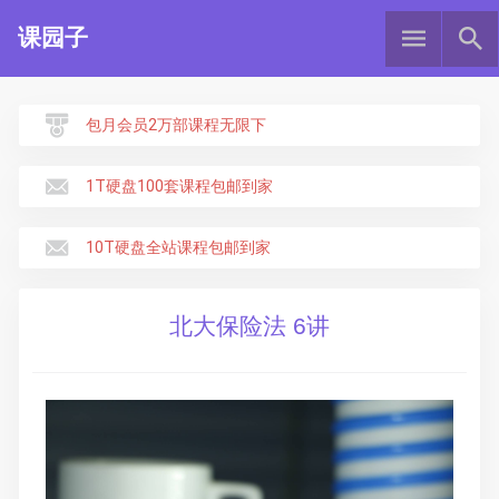
课园子
包月会员2万部课程无限下
1T硬盘100套课程包邮到家
10T硬盘全站课程包邮到家
北大保险法 6讲