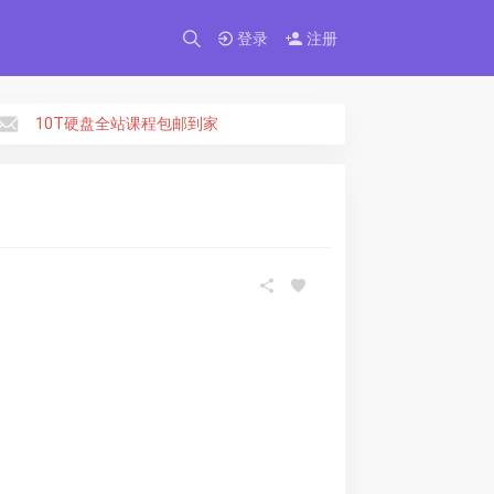
×
登录
注册
10T硬盘全站课程包邮到家