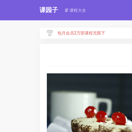
课园子
课程大全
包月会员2万部课程无限下