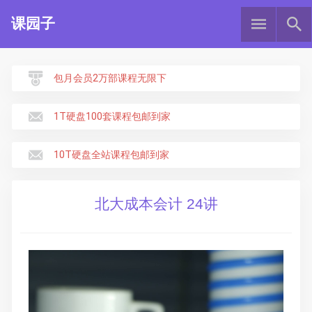
课园子
包月会员2万部课程无限下
1T硬盘100套课程包邮到家
10T硬盘全站课程包邮到家
北大成本会计 24讲