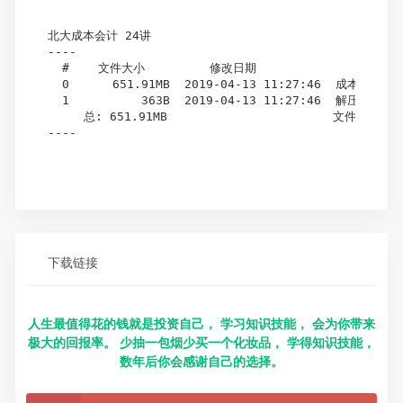
北大成本会计 24讲

----

  #    文件大小         修改日期                  文件
  0      651.91MB  2019-04-13 11:27:46  成本会计视
  1          363B  2019-04-13 11:27:46  解压密码（
     总: 651.91MB                       文件总数: 2
----

下载链接
人生最值得花的钱就是投资自己， 学习知识技能， 会为你带来
极大的回报率。 少抽一包烟少买一个化妆品， 学得知识技能，
数年后你会感谢自己的选择。