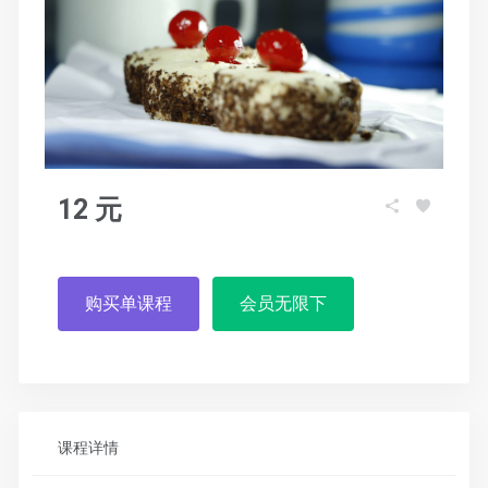
12 元
购买单课程
会员无限下
课程详情