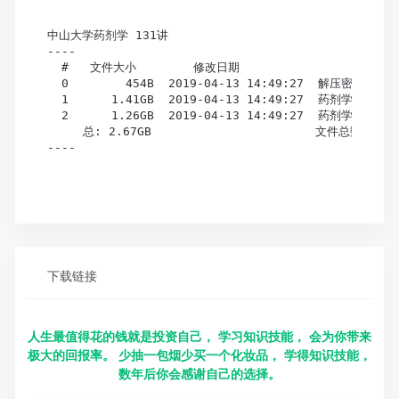
中山大学药剂学 131讲

----

  #   文件大小        修改日期                      文
  0        454B  2019-04-13 14:49:27  解压密码（播放
  1      1.41GB  2019-04-13 14:49:27  药剂学（二
  2      1.26GB  2019-04-13 14:49:27  药剂学（一
     总: 2.67GB                       文件总数: 3, 
----

下载链接
人生最值得花的钱就是投资自己， 学习知识技能， 会为你带来
极大的回报率。 少抽一包烟少买一个化妆品， 学得知识技能，
数年后你会感谢自己的选择。