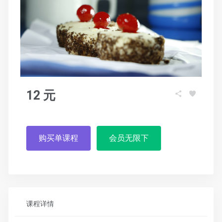
12 元
购买单课程
会员无限下
课程详情