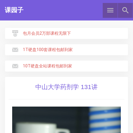
课园子
包月会员2万部课程无限下
1T硬盘100套课程包邮到家
10T硬盘全站课程包邮到家
中山大学药剂学 131讲