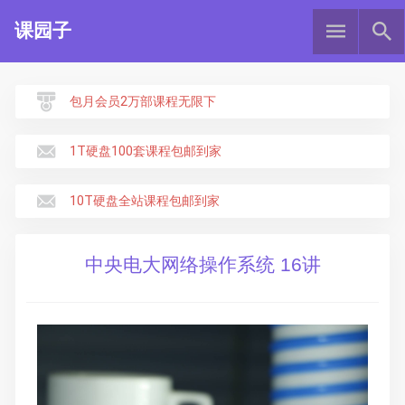
课园子
包月会员2万部课程无限下
1T硬盘100套课程包邮到家
10T硬盘全站课程包邮到家
中央电大网络操作系统 16讲