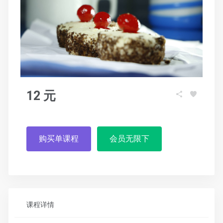
12 元
购买单课程
会员无限下
课程详情