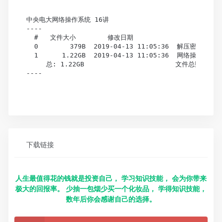
中央电大网络操作系统 16讲

----

  #   文件大小        修改日期                      文
  0        379B  2019-04-13 11:05:36  解压密码（播放
  1      1.22GB  2019-04-13 11:05:36  网络操作系
     总: 1.22GB                       文件总数: 2, 
----

下载链接
人生最值得花的钱就是投资自己， 学习知识技能， 会为你带来
极大的回报率。 少抽一包烟少买一个化妆品， 学得知识技能，
数年后你会感谢自己的选择。