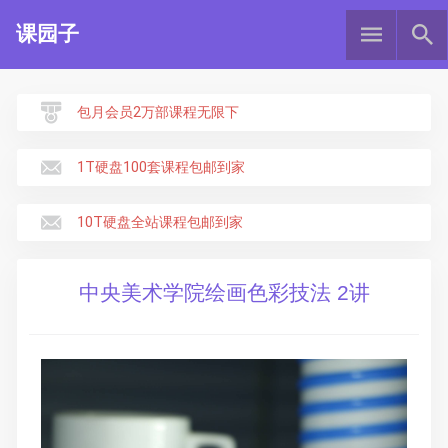
课园子
包月会员2万部课程无限下
1T硬盘100套课程包邮到家
10T硬盘全站课程包邮到家
中央美术学院绘画色彩技法 2讲