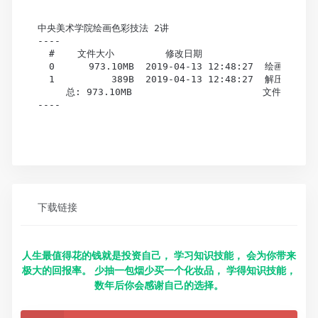
中央美术学院绘画色彩技法 2讲

----

  #    文件大小         修改日期                     
  0      973.10MB  2019-04-13 12:48:27  绘画色
  1          389B  2019-04-13 12:48:27  解压密码（播
     总: 973.10MB                       文件总数: 2
----

下载链接
人生最值得花的钱就是投资自己， 学习知识技能， 会为你带来
极大的回报率。 少抽一包烟少买一个化妆品， 学得知识技能，
数年后你会感谢自己的选择。