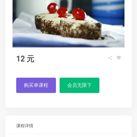
12 元
购买单课程
会员无限下
课程详情