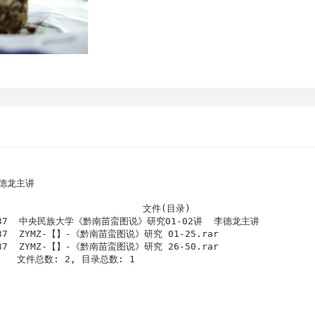
德龙主讲

                       文件(目录)                       
2:18:37  中央民族大学《黔南苗蛮图说》研究01-02讲  李德龙主讲           
18:37  ZYMZ-【】-《黔南苗蛮图说》研究 01-25.rar  

18:37  ZYMZ-【】-《黔南苗蛮图说》研究 26-50.rar  

     文件总数: 2, 目录总数: 1                                 