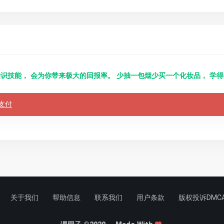
识技能， 会为你带来极大的回报率。 少抽一包烟少买一个化妆品， 学
支付
关于我们
帮助信息
联系我们
用户条款
版权投诉DMC