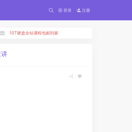
×
登录
注册
10T硬盘全站课程包邮到家
主讲