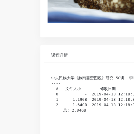
课程详情
中央民族大学《黔南苗蛮图说》研究 50讲  李
----

  #   文件大小        修改日期          
  0           -  2019-04-13 1
  1      1.19GB  2019-04-13 12:
  2      1.64GB  2019-04-13 12:
     总: 2.84GB                  
----
