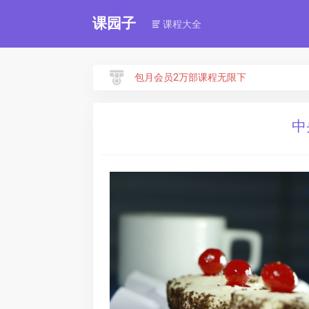
课园子
课程大全
包月会员2万部课程无限下
中