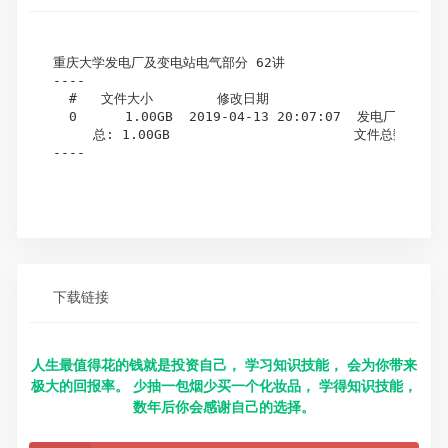
重庆大学发电厂及变电站电气部分 62讲

----

  #   文件大小        修改日期                  文件(目
  0      1.00GB  2019-04-13 20:07:07  发电厂及变电
     总: 1.00GB                       文件总数: 1,
----

下载链接
人生最值得花的钱就是投资自己， 学习知识技能， 会为你带来
极大的回报率。 少抽一包烟少买一个化妆品， 学得知识技能，
数年后你会感谢自己的选择。