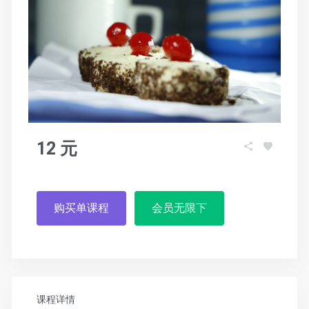
12 元
购买单课程
会员无限下
课程详情