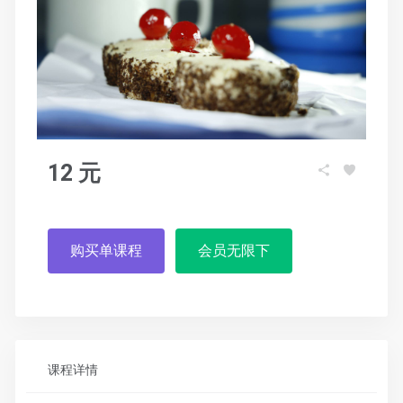
12 元
购买单课程
会员无限下
课程详情