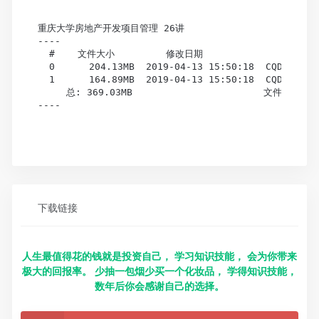
重庆大学房地产开发项目管理 26讲

----

  #    文件大小         修改日期                     
  0      204.13MB  2019-04-13 15:50:18  CQDX-
  1      164.89MB  2019-04-13 15:50:18  CQDX-
     总: 369.03MB                       文件总数: 2
----

下载链接
人生最值得花的钱就是投资自己， 学习知识技能， 会为你带来
极大的回报率。 少抽一包烟少买一个化妆品， 学得知识技能，
数年后你会感谢自己的选择。