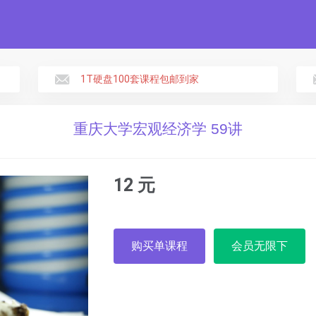
1T硬盘100套课程包邮到家
重庆大学宏观经济学 59讲
12 元
购买单课程
会员无限下