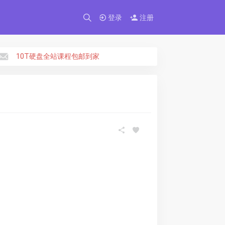
×
登录
注册
10T硬盘全站课程包邮到家