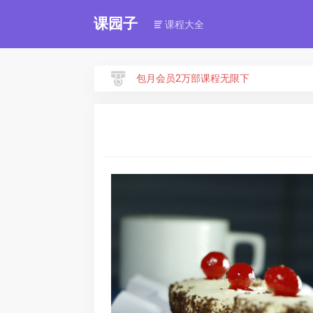
课园子
课程大全
包月会员2万部课程无限下