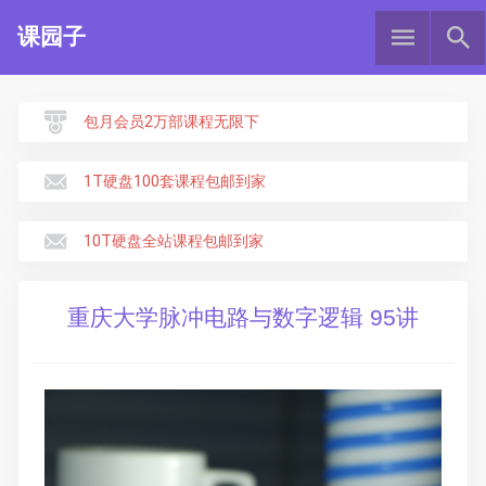
课园子
包月会员2万部课程无限下
1T硬盘100套课程包邮到家
10T硬盘全站课程包邮到家
重庆大学脉冲电路与数字逻辑 95讲