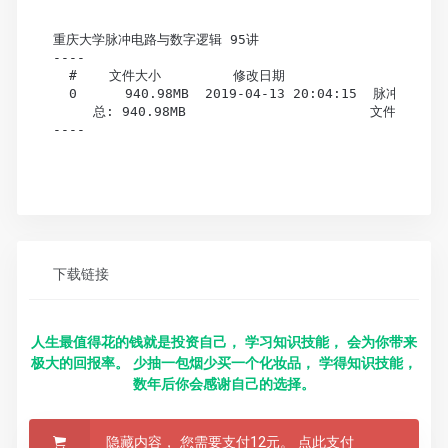
重庆大学脉冲电路与数字逻辑 95讲

----

  #    文件大小         修改日期                文件(目
  0      940.98MB  2019-04-13 20:04:15  脉冲电路与
     总: 940.98MB                       文件总数: 
----

下载链接
人生最值得花的钱就是投资自己， 学习知识技能， 会为你带来
极大的回报率。 少抽一包烟少买一个化妆品， 学得知识技能，
数年后你会感谢自己的选择。
隐藏内容， 您需要支付12元。
点此支付