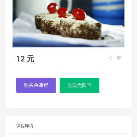
12 元
购买单课程
会员无限下
课程详情