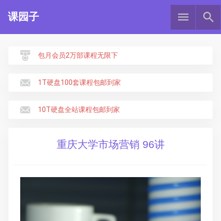
课园子
包月会员2万部课程无限下
1T硬盘100套课程包邮到家
10T硬盘全站课程包邮到家
重庆大学市场营销 96讲