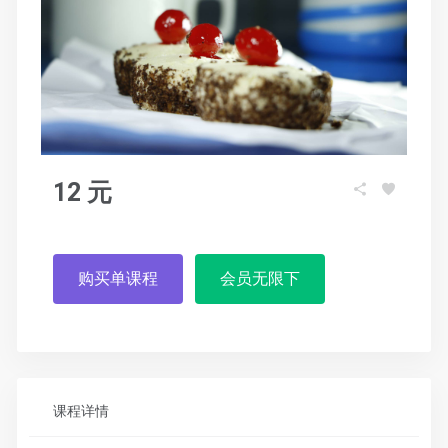
12 元
购买单课程
会员无限下
课程详情