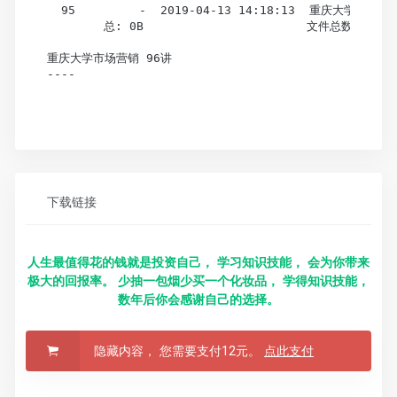
  95         -  2019-04-13 14:18:13  重庆大学 市场营销
        总: 0B                       文件总数: 0, 
重庆大学市场营销 96讲

----

下载链接
人生最值得花的钱就是投资自己， 学习知识技能， 会为你带来
极大的回报率。 少抽一包烟少买一个化妆品， 学得知识技能，
数年后你会感谢自己的选择。
隐藏内容， 您需要支付12元。
点此支付