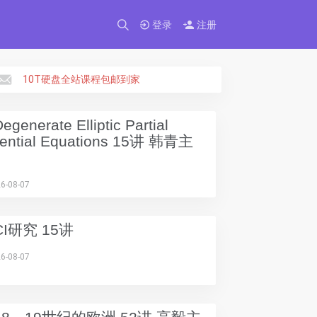
×
登录
注册
10T硬盘全站课程包邮到家
enerate Elliptic Partial
erential Equations 15讲 韩青主
6-08-07
I研究 15讲
6-08-07