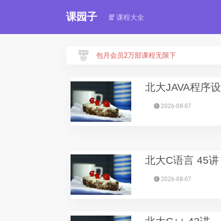
课园子
课程大全
包月会员2万部课程无限下
北大JAVA程序设
2026-08-07
北大C语言 45讲
2026-08-07