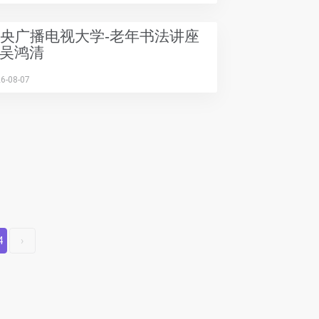
-中央广播电视大学-老年书法讲座
 吴鸿清
6-08-07
4
›