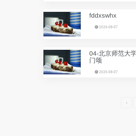
fddxswhx
2026-08-07
04-北京师范大
门颂
2026-08-07
‹