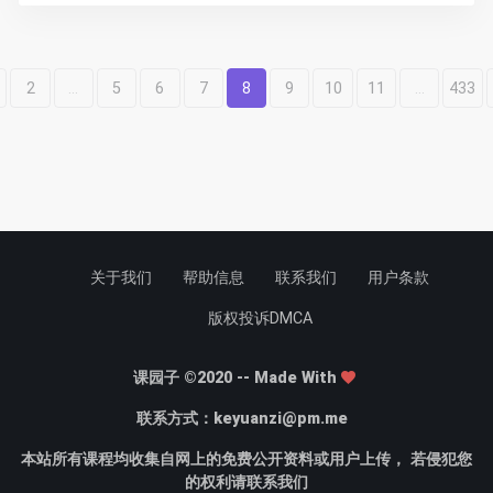
2
...
5
6
7
8
9
10
11
...
433
关于我们
帮助信息
联系我们
用户条款
版权投诉DMCA
课园子 ©2020 -- Made With
联系方式：
keyuanzi@pm.me
本站所有课程均收集自网上的免费公开资料或用户上传， 若侵犯您
的权利请联系我们