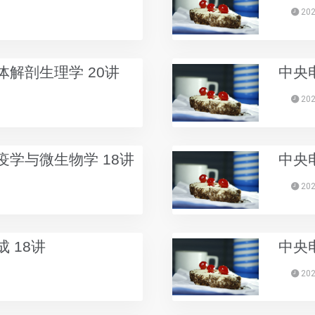
202
解剖生理学 20讲
中央
202
学与微生物学 18讲
中央
202
 18讲
中央
202