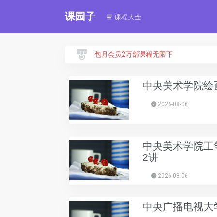
课园子
课程大全
包月会员2万部课程无限下
中央美术学院绘
2026-08-06
中央美术学院工
2讲
2026-08-06
中央广播电视大学