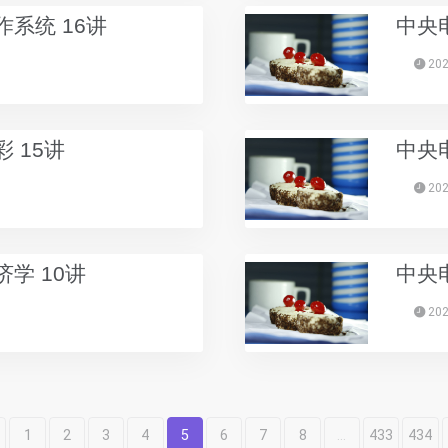
系统 16讲
中央
202
 15讲
中央
202
学 10讲
中央
202
1
2
3
4
5
6
7
8
...
433
434