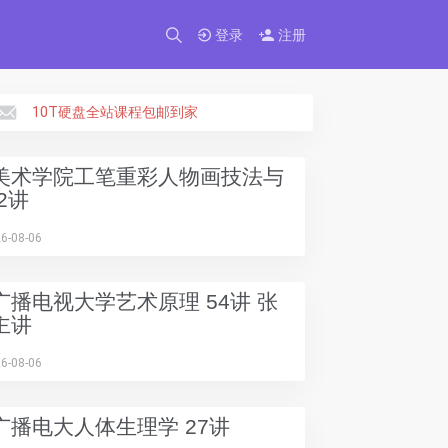
×
登录
注册
10T硬盘全站课程包邮到家
美术学院工笔重彩人物画技法与
2讲
6-08-06
广播电视大学艺术原理 54讲 张
主讲
6-08-06
广播电大人体生理学 27讲