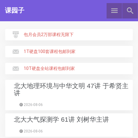
课园子
包月会员2万部课程无限下
1T硬盘100套课程包邮到家
10T硬盘全站课程包邮到家
北大地理环境与中华文明 47讲 于希贤主
讲
2026-08-06
北大大气探测学 61讲 刘树华主讲
2026-08-06